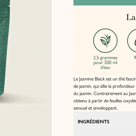
La
2,5 grammes
9
pour 200 ml
d’eau
Le Jasmine Black est un thé fascin
de jasmin, qui allie la profondeur 
du jasmin. Contrairement au Jasm
obtenu à partir de feuilles oxydé
sensuel et enveloppant.
INGRÉDIENTS