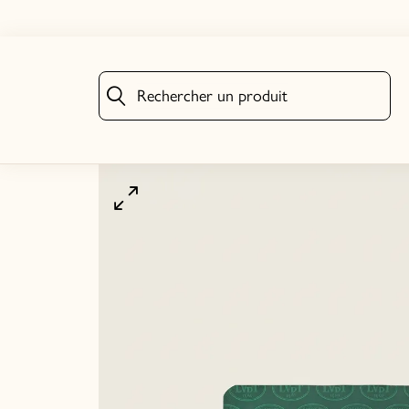
Rechercher un produit
Rechercher un produit
Cliquez pour agrandir