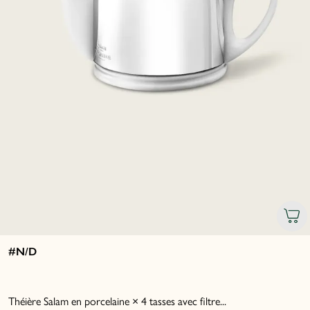
#N/D
Théière Salam en porcelaine × 4 tasses avec filtre...